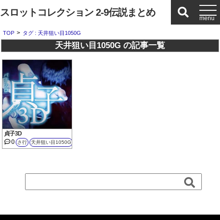
スロットコレクション 2-9伝説まとめ
>
TOP
タグ : 天井狙い目1050G
天井狙い目1050G の記事一覧
貞子3D
0
さ行
天井狙い目1050G