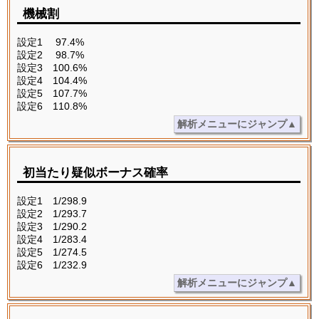
機械割
設定1 97.4%
設定2 98.7%
設定3 100.6%
設定4 104.4%
設定5 107.7%
設定6 110.8%
解析メニューにジャンプ▲
初当たり疑似ボーナス確率
設定1 1/298.9
設定2 1/293.7
設定3 1/290.2
設定4 1/283.4
設定5 1/274.5
設定6 1/232.9
解析メニューにジャンプ▲