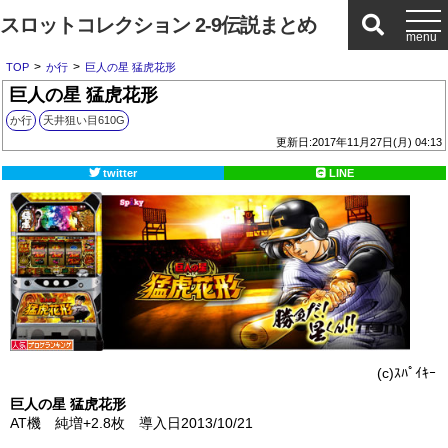
スロットコレクション 2-9伝説まとめ
>
>
TOP
か行
巨人の星 猛虎花形
巨人の星 猛虎花形
か行
天井狙い目610G
更新日:2017年11月27日(月) 04:13
twitter
LINE
(c)ｽﾊﾟｲｷｰ
巨人の星 猛虎花形
AT機 純増+2.8枚 導入日2013/10/21