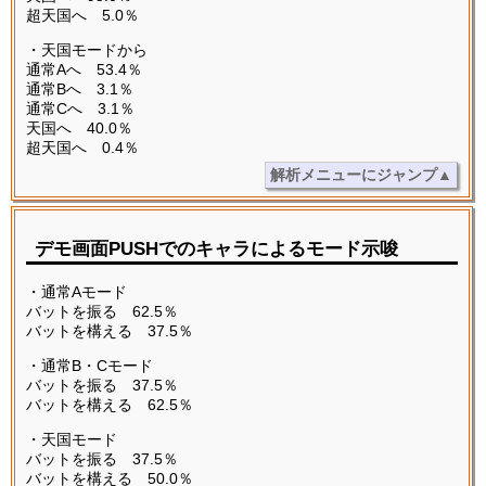
超天国へ 5.0％
・天国モードから
通常Aへ 53.4％
通常Bへ 3.1％
通常Cへ 3.1％
天国へ 40.0％
超天国へ 0.4％
解析メニューにジャンプ▲
デモ画面PUSHでのキャラによるモード示唆
・通常Aモード
バットを振る 62.5％
バットを構える 37.5％
・通常B・Cモード
バットを振る 37.5％
バットを構える 62.5％
・天国モード
バットを振る 37.5％
バットを構える 50.0％