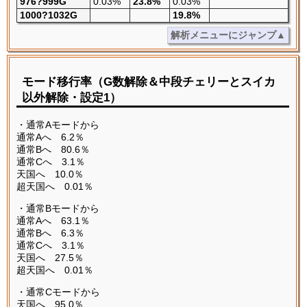
976?999G
0.03%
23.8%
0.03%
1000?1032G
19.8%
解析メニューにジャンプ▲
モード移行率（G数解除＆中段チェリーとスイカ
以外解除・設定1）
・通常Aモードから
通常Aへ 6.2％
通常Bへ 80.6％
通常Cへ 3.1％
天国へ 10.0％
超天国へ 0.01％
・通常Bモードから
通常Aへ 63.1％
通常Bへ 6.3％
通常Cへ 3.1％
天国へ 27.5％
超天国へ 0.01％
・通常Cモードから
天国へ 95.0％