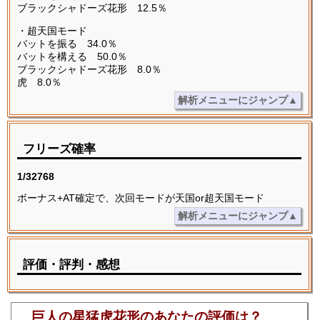
ブラックシャドーズ花形 12.5％
・超天国モード
バットを振る 34.0％
バットを構える 50.0％
ブラックシャドーズ花形 8.0％
虎 8.0％
解析メニューにジャンプ▲
フリーズ確率
1/32768
ボーナス+AT確定で、次回モードが天国or超天国モード
解析メニューにジャンプ▲
評価・評判・感想
巨人の星猛虎花形のあなたの評価は？