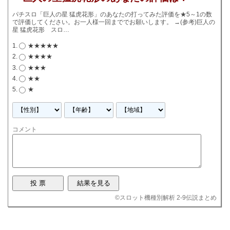
パチスロ「巨人の星 猛虎花形」のあなたの打ってみた評価を★5～1の数
で評価してください。お一人様一回まででお願いします。
→
(参考)巨人の
星 猛虎花形 スロ…
★★★★★
★★★★
★★★
★★
★
コメント
©
スロット機種別解析 2-9伝説まとめ