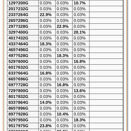
129?200G
0.03%
0.03%
10.7%
201?232G
0.03%
0.03%
0.03%
233?264G
22.9%
0.03%
0.03%
265?296G
0.03%
0.03%
0.03%
297?328G
0.03%
22.9%
0.03%
329?400G
0.03%
0.03%
20.1%
401?432G
0.03%
0.03%
0.03%
433?464G
18.3%
0.03%
0.03%
465?496G
0.03%
0.03%
0.03%
497?528G
0.03%
18.3%
0.03%
529?600G
0.03%
0.03%
16.8%
601?632G
0.03%
0.03%
0.03%
633?664G
16.8%
0.03%
0.03%
665?696G
0.03%
0.03%
0.03%
697?728G
0.03%
16.8%
0.03%
729?800G
0.03%
0.03%
13.6%
801?832G
0.03%
0.03%
0.03%
833?864G
14.0%
0.03%
0.03%
865?896G
0.03%
0.03%
0.03%
897?928G
0.03%
10.4%
0.03%
929?950G
0.03%
0.03%
18.3%
951?975G
23.8%
0.03%
0.03%