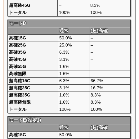
超高確45G
–
8.3%
トータル
100%
100%
モードD
通常
(超)高確
高確15G
50.0%
–
高確25G
25.0%
–
高確35G
6.3%
–
高確45G
3.1%
–
高確55G
1.6%
–
高確無限
1.6%
–
超高確15G
6.3%
66.7%
超高確25G
3.1%
16.7%
超高確35G
1.6%
8.3%
超高確無限
1.6%
8.3%
トータル
100%
100%
モードE(設定1)
通常
(超)高確
高確15G
50.0%
–