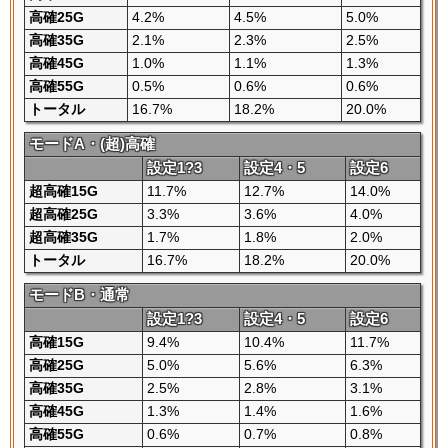
高確25G
4.2%
4.5%
5.0%
高確35G
2.1%
2.3%
2.5%
高確45G
1.0%
1.1%
1.3%
高確55G
0.5%
0.6%
0.6%
トータル
16.7%
18.2%
20.0%
モードA・(超)高確
設定1?3
設定4・5
設定6
超高確15G
11.7%
12.7%
14.0%
超高確25G
3.3%
3.6%
4.0%
超高確35G
1.7%
1.8%
2.0%
トータル
16.7%
18.2%
20.0%
モードB・通常
設定1?3
設定4・5
設定6
高確15G
9.4%
10.4%
11.7%
高確25G
5.0%
5.6%
6.3%
高確35G
2.5%
2.8%
3.1%
高確45G
1.3%
1.4%
1.6%
高確55G
0.6%
0.7%
0.8%