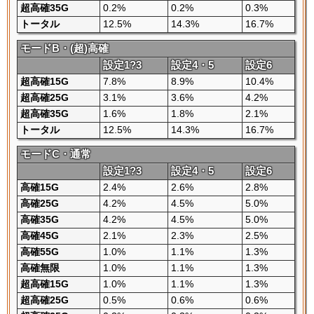
超高確35G
0.2%
0.2%
0.3%
トータル
12.5%
14.3%
16.7%
モードB・(超)高確
設定1?3
設定4・5
設定6
超高確15G
7.8%
8.9%
10.4%
超高確25G
3.1%
3.6%
4.2%
超高確35G
1.6%
1.8%
2.1%
トータル
12.5%
14.3%
16.7%
モードC・通常
設定1?3
設定4・5
設定6
高確15G
2.4%
2.6%
2.8%
高確25G
4.2%
4.5%
5.0%
高確35G
4.2%
4.5%
5.0%
高確45G
2.1%
2.3%
2.5%
高確55G
1.0%
1.1%
1.3%
高確無限
1.0%
1.1%
1.3%
超高確15G
1.0%
1.1%
1.3%
超高確25G
0.5%
0.6%
0.6%