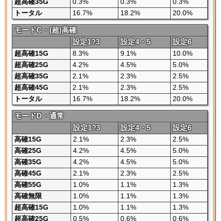
超高確35G
0.3%
0.3%
0.3%
トータル
16.7%
18.2%
20.0%
モードC・(超)高確
設定1?3
設定4・5
設定6
超高確15G
8.3%
9.1%
10.0%
超高確25G
4.2%
4.5%
5.0%
超高確35G
2.1%
2.3%
2.5%
超高確45G
2.1%
2.3%
2.5%
トータル
16.7%
18.2%
20.0%
モードD・通常
設定1?3
設定4・5
設定6
高確15G
2.1%
2.3%
2.5%
高確25G
4.2%
4.5%
5.0%
高確35G
4.2%
4.5%
5.0%
高確45G
2.1%
2.3%
2.5%
高確55G
1.0%
1.1%
1.3%
高確無限
1.0%
1.1%
1.3%
超高確15G
1.0%
1.1%
1.3%
超高確25G
0.5%
0.6%
0.6%