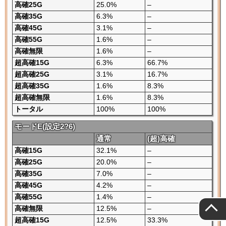
高確25G
25.0%
–
高確35G
6.3%
–
高確45G
3.1%
–
高確55G
1.6%
–
高確無限
1.6%
–
超高確15G
6.3%
66.7%
超高確25G
3.1%
16.7%
超高確35G
1.6%
8.3%
超高確無限
1.6%
8.3%
トータル
100%
100%
モードE(設定2?6)
通常
(超)高確
高確15G
32.1%
–
高確25G
20.0%
–
高確35G
7.0%
–
高確45G
4.2%
–
高確55G
1.4%
–
高確無限
12.5%
–
超高確15G
12.5%
33.3%