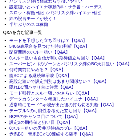
バジリスク絆は相変わらず拾いやすい
設定狙いとハイエナ稼動?絆・サラ番・ハーデス
スロット稼働日記（バジリスク絆ハイエナ日記）
絆の祝言モードが続く！
半年ぶりのスロ稼働
Q&Aを含む記事一覧
モードを予想した立ち回りは？【Q&A】
540G表示台を見つけた時の判断【Q&A】
閉店間際のスルー狙い【Q&A】
0スルー狙い＆自信が無い期待値立ち回り【Q&A】
スーパービンゴのゾーンとバジリスク絆のBC天井狙い【Q&A】
何時間前にやめる？【Q&A】
朧BCによる継続率示唆【Q&A】
高設定狙いで設定判別はあまり関係ない？【Q&A】
隠れBC間ハマリ台に注意【Q&A】
モード移行とスルー狙いおさらい【Q&A】
データカウンターを考慮したハイエナ【Q&A】
通常時にモードC示唆が出た後の打ち切る判断【Q&A】
テーブルNの可能性を考えた立ち回り【Q&A】
BC中のチャンス目について【Q&A】
設定2の期待値と狙い目【Q&A】
0スルー狙いの天井期待値のブレ【Q&A】
赤系BC・青系BCが10連続する確率【Q&A】