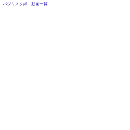
バジリスク絆 動画一覧