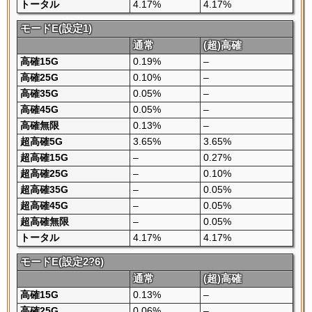
トータル
4.17%
4.17%
モードE(設定1)
通常
(超)高確
高確15G
0.19%
–
高確25G
0.10%
–
高確35G
0.05%
–
高確45G
0.05%
–
高確無限
0.13%
–
超高確5G
3.65%
3.65%
超高確15G
–
0.27%
超高確25G
–
0.10%
超高確35G
–
0.05%
超高確45G
–
0.05%
超高確無限
–
0.05%
トータル
4.17%
4.17%
モードE(設定2?6)
通常
(超)高確
高確15G
0.13%
–
高確25G
0.06%
–