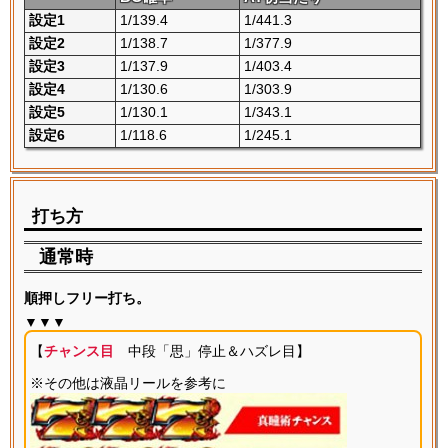
設定1
1/139.4
1/441.3
設定2
1/138.7
1/377.9
設定3
1/137.9
1/403.4
設定4
1/130.6
1/303.9
設定5
1/130.1
1/343.1
設定6
1/118.6
1/245.1
打ち方
通常時
順押しフリー打ち。
▼▼▼
【
チャンス目
中段「思」停止＆ハズレ目】
※その他は液晶リールを参考に