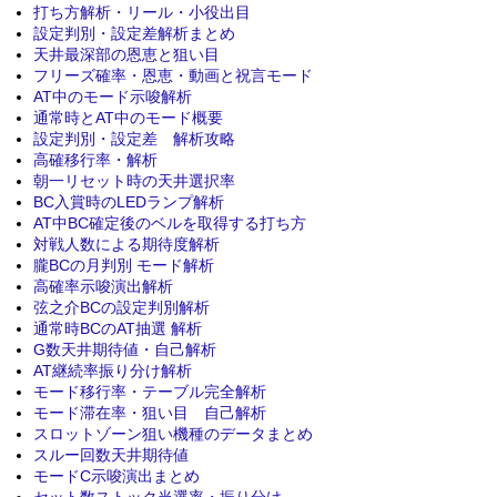
打ち方解析・リール・小役出目
設定判別・設定差解析まとめ
天井最深部の恩恵と狙い目
フリーズ確率・恩恵・動画と祝言モード
AT中のモード示唆解析
通常時とAT中のモード概要
設定判別・設定差 解析攻略
高確移行率・解析
朝一リセット時の天井選択率
BC入賞時のLEDランプ解析
AT中BC確定後のベルを取得する打ち方
対戦人数による期待度解析
朧BCの月判別 モード解析
高確率示唆演出解析
弦之介BCの設定判別解析
通常時BCのAT抽選 解析
G数天井期待値・自己解析
AT継続率振り分け解析
モード移行率・テーブル完全解析
モード滞在率・狙い目 自己解析
スロットゾーン狙い機種のデータまとめ
スルー回数天井期待値
モードC示唆演出まとめ