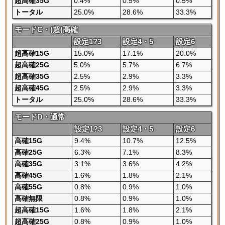
超高確35G
0.4%
0.5%
0.5%
トータル
25.0%
28.6%
33.3%
モードC・(超)高確
設定1?3
設定4・5
設定6
超高確15G
15.0%
17.1%
20.0%
超高確25G
5.0%
5.7%
6.7%
超高確35G
2.5%
2.9%
3.3%
超高確45G
2.5%
2.9%
3.3%
トータル
25.0%
28.6%
33.3%
モードD・通常
設定1?3
設定4・5
設定6
高確15G
9.4%
10.7%
12.5%
高確25G
6.3%
7.1%
8.3%
高確35G
3.1%
3.6%
4.2%
高確45G
1.6%
1.8%
2.1%
高確55G
0.8%
0.9%
1.0%
高確無限
0.8%
0.9%
1.0%
超高確15G
1.6%
1.8%
2.1%
超高確25G
0.8%
0.9%
1.0%